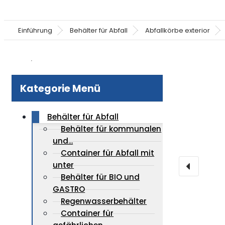
Einführung
Behälter für Abfall
Abfallkörbe exterior
Kategorie Menü
Behälter für Abfall
Behälter für kommunalen
und...
Container für Abfall mit
unter
Behälter für BIO und
GASTRO
Regenwasserbehälter
Container für