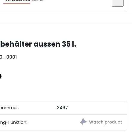
behälter aussen 35 l.
0_0001
tnummer:
3467
ing-Funktion: