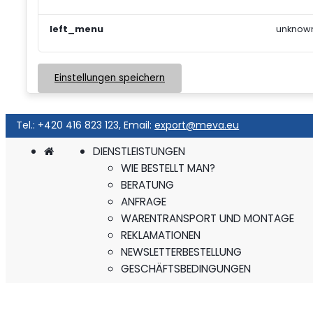
left_menu
unknow
Einstellungen speichern
Tel.: +420 416 823 123, Email:
export@meva.eu
DIENSTLEISTUNGEN
WIE BESTELLT MAN?
BERATUNG
ANFRAGE
WARENTRANSPORT UND MONTAGE
REKLAMATIONEN
NEWSLETTERBESTELLUNG
GESCHÄFTSBEDINGUNGEN