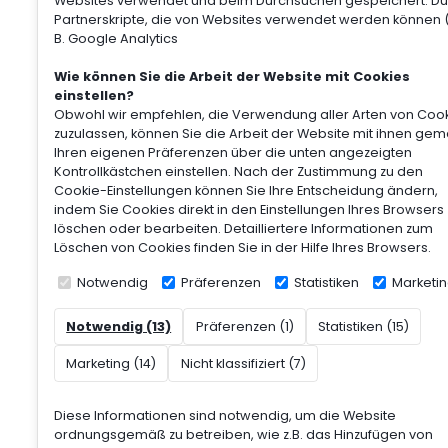
Websites verwendet und beim Durchsuchen gespeichert. Du
Partnerskripte, die von Websites verwendet werden können (
B. Google Analytics
Wie können Sie die Arbeit der Website mit Cookies
einstellen?
Obwohl wir empfehlen, die Verwendung aller Arten von Coo
zuzulassen, können Sie die Arbeit der Website mit ihnen ge
Ihren eigenen Präferenzen über die unten angezeigten
Kontrollkästchen einstellen. Nach der Zustimmung zu den
Cookie-Einstellungen können Sie Ihre Entscheidung ändern,
indem Sie Cookies direkt in den Einstellungen Ihres Browsers
löschen oder bearbeiten. Detailliertere Informationen zum
Löschen von Cookies finden Sie in der Hilfe Ihres Browsers.
Notwendig
Präferenzen
Statistiken
Marketi
Notwendig (13)
Präferenzen (1)
Statistiken (15)
Marketing (14)
Nicht klassifiziert (7)
Diese Informationen sind notwendig, um die Website
ordnungsgemäß zu betreiben, wie z.B. das Hinzufügen von