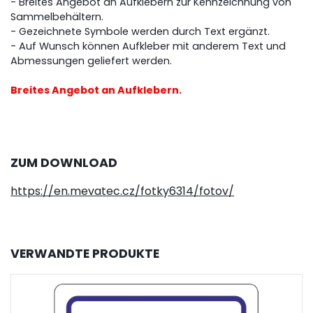
- Breites Angebot an Aufklebern zur Kennzeichnung von
Sammelbehältern.
- Gezeichnete Symbole werden durch Text ergänzt.
- Auf Wunsch können Aufkleber mit anderem Text und
Abmessungen geliefert werden.
Breites Angebot an Aufklebern.
ZUM DOWNLOAD
https://en.mevatec.cz/fotky6314/fotov/
VERWANDTE PRODUKTE