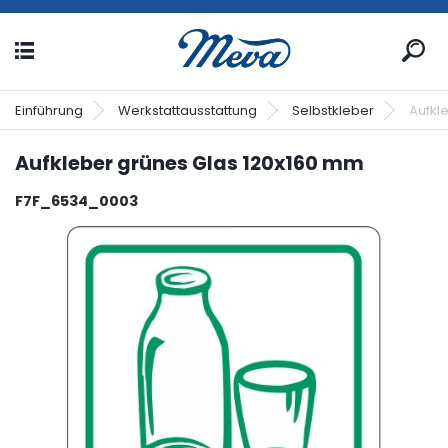
Einführung
Werkstattausstattung
Selbstkleber
Aufkl
Aufkleber grünes Glas 120x160 mm
F7F_6534_0003