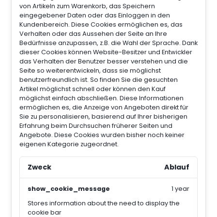
von Artikeln zum Warenkorb, das Speichern
eingegebener Daten oder das Einloggen in den
Kundenbereich.
Diese Cookies ermöglichen es, das
Verhalten oder das Aussehen der Seite an Ihre
Bedürfnisse anzupassen, z.B. die Wahl der Sprache.
Dank
dieser Cookies können Website-Besitzer und Entwickler
das Verhalten der Benutzer besser verstehen und die
Seite so weiterentwickeln, dass sie möglichst
benutzerfreundlich ist. So finden Sie die gesuchten
Artikel möglichst schnell oder können den Kauf
möglichst einfach abschließen.
Diese Informationen
ermöglichen es, die Anzeige von Angeboten direkt für
Sie zu personalisieren, basierend auf Ihrer bisherigen
Erfahrung beim Durchsuchen früherer Seiten und
Angebote.
Diese Cookies wurden bisher noch keiner
eigenen Kategorie zugeordnet.
Zweck
Ablauf
show_cookie_message
1 year
Stores information about the need to display the
cookie bar