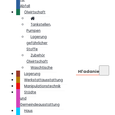
Abfall
Ölwirtschaft
Tankstellen,
Pumpen
Lagerung
gefährlicher
Stoffe
Zubehör
Ölwirtschaft
Waschtische
Hľadanie
Lagerung
Werkstattausstattung
Manipulationstechnik
Städte
und
Gemeindeausstattung
Haus