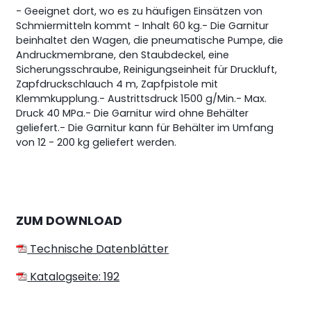
- Geeignet dort, wo es zu häufigen Einsätzen von
Schmiermitteln kommt - Inhalt 60 kg.
- Die Garnitur
beinhaltet den Wagen, die pneumatische Pumpe, die
Andruckmembrane, den Staubdeckel, eine
Sicherungsschraube, Reinigungseinheit für Druckluft,
Zapfdruckschlauch 4 m, Zapfpistole mit
Klemmkupplung.
- Austrittsdruck 1500 g/Min.
- Max.
Druck 40 MPa.
- Die Garnitur wird ohne Behälter
geliefert.
- Die Garnitur kann für Behälter im Umfang
von 12 - 200 kg geliefert werden.
ZUM DOWNLOAD
Technische Datenblätter
Katalogseite: 192