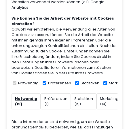
Websites verwendet werden können (z. B. Google
Analytics
Wie können Sie die Arbeit der Website mit Cookies
einstellen?
Obwohl wir empfehlen, die Verwendung aller Arten von
Cookies zuzulassen, können Sie die Arbeit der Website
mit ihnen gemäß Ihren eigenen Präferenzen über die
unten angezeigten Kontrollkästchen einstellen. Nach der
Zustimmung zu den Cookie-Einstellungen können Sie
Ihre Entscheidung ändern, indem Sie Cookies direkt in
den Einstellungen Ihres Browsers löschen oder
bearbeiten. Detailliertere Informationen zum Löschen
von Cookies finden Sie in der Hilfe Ihres Browsers.
Notwendig
Präferenzen
Statistiken
Marketing
N
Notwendig
Präferenzen
Statistiken
Marketing
kl
(13)
(1)
(15)
(14)
(7
Diese Informationen sind notwendig, um die Website
ordnungsgemäß zu betreiben, wie z.B. das Hinzufügen