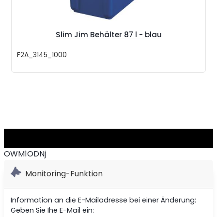
Slim Jim Behälter 87 l - blau
F2A_3145_1000
OWM1ODNj
Monitoring-Funktion
Information an die E-Mailadresse bei einer Änderung:
Geben Sie Ihe E-Mail ein: