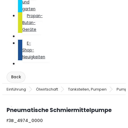
und
garten
Propan-
Butan-
Geräte
E-
Shop-
Neuigkeiten
Einführung
Ölwirtschaft
Tankstellen, Pumpen
Pump
Pneumatische Schmiermittelpumpe
F3B_4974_0000