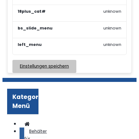
18plus_cat#
unknown
bs_slide_menu
unknown
left_menu
unknown
Einstellungen speichern
Kategorie
Menü
Behälter
für