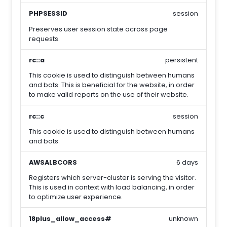
PHPSESSID
session
Preserves user session state across page
requests.
rc::a
persistent
This cookie is used to distinguish between humans
and bots. This is beneficial for the website, in order
to make valid reports on the use of their website.
rc::c
session
This cookie is used to distinguish between humans
and bots.
AWSALBCORS
6 days
Registers which server-cluster is serving the visitor.
This is used in context with load balancing, in order
to optimize user experience.
18plus_allow_access#
unknown